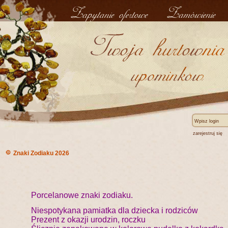
zarejestruj się
Znaki Zodiaku 2026
Porcelanowe znaki zodiaku.
Niespotykana pamiatka dla dziecka i rodziców
Prezent z okazji urodzin, roczku