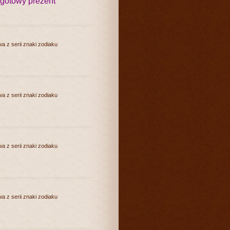
 gotowy prezent
a z serii znaki zodiaku
a z serii znaki zodiaku
a z serii znaki zodiaku
a z serii znaki zodiaku