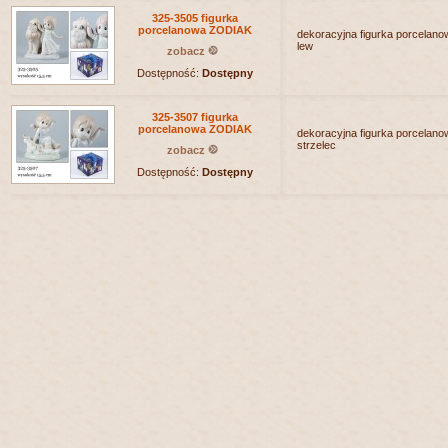
325-3505 figurka
porcelanowa ZODIAK
dekoracyjna figurka porcelanow
lew
zobacz
Dostępność:
Dostępny
325-3507 figurka
porcelanowa ZODIAK
dekoracyjna figurka porcelanow
strzelec
zobacz
Dostępność:
Dostępny