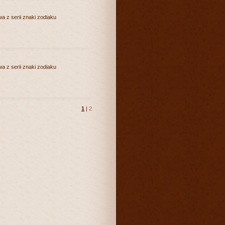
a z serii znaki zodiaku
a z serii znaki zodiaku
1
|
2