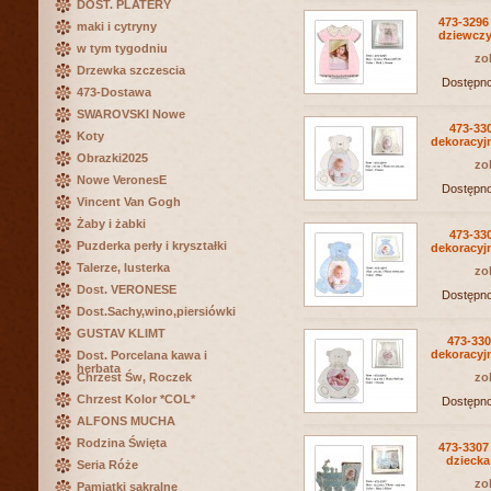
DOST. PLATERY
473-3296
maki i cytryny
dziewczy
w tym tygodniu
zo
Drzewka szczescia
Dostępn
473-Dostawa
SWAROVSKI Nowe
473-33
Koty
dekoracyj
Obrazki2025
zo
Nowe VeronesE
Dostępn
Vincent Van Gogh
Żaby i żabki
473-33
Puzderka perły i kryształki
dekoracyjn
Talerze, lusterka
zo
Dost. VERONESE
Dostępn
Dost.Sachy,wino,piersiówki
GUSTAV KLIMT
473-33
dekoracyj
Dost. Porcelana kawa i
herbata
Chrzest Św, Roczek
zo
Chrzest Kolor *COL*
Dostępn
ALFONS MUCHA
Rodzina Święta
473-3307
dzieck
Seria Róże
zo
Pamiątki sakralne