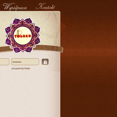
przypomnij hasło