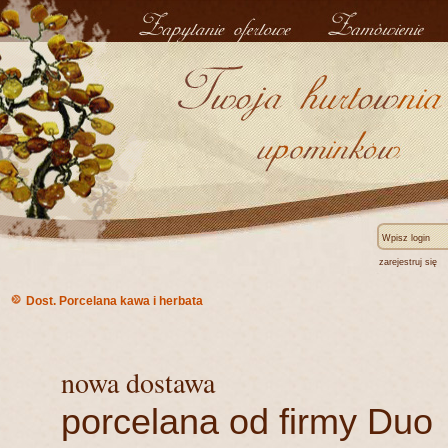
zarejestruj się
Dost. Porcelana kawa i herbata
nowa dostawa
porcelana od firmy Duo